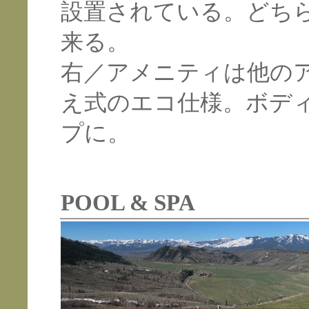
設置されている。どち
来る。
右／アメニティは他の
え式のエコ仕様。ボデ
プに。
POOL & SPA