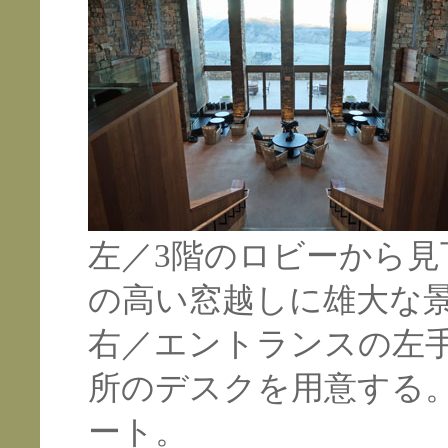
左／3階のロビーから
の高い窓越しに雄大な
右／エントランスの左
所のデスクを用意する
ート。