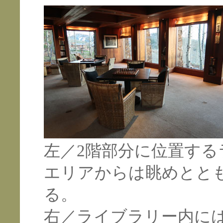
左／2階部分に位置す
エリアからは眺めとと
る。
右／ライブラリー内には