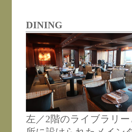
DINING
左／2階のライブラリ