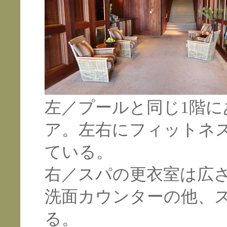
左／プールと同じ1階
ア。左右にフィットネ
ている。
右／スパの更衣室は広
洗面カウンターの他、
る。