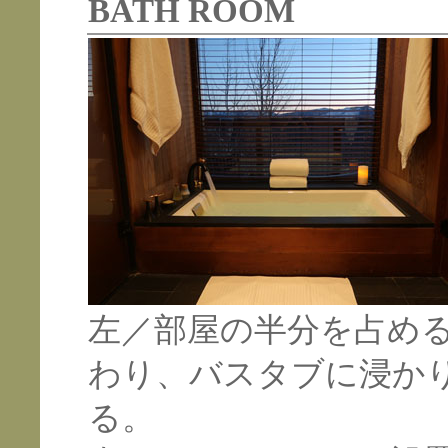
BATH ROOM
左／部屋の半分を占め
わり、バスタブに浸か
る。