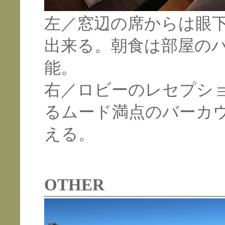
左／窓辺の席からは眼
出来る。朝食は部屋の
能。
右／ロビーのレセプシ
るムード満点のバーカ
える。
OTHER