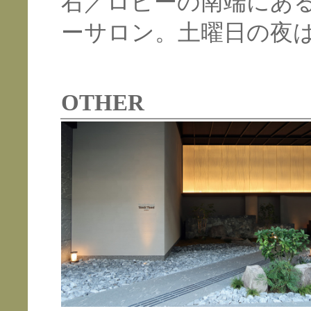
右／ロビーの南端にあ
ーサロン。土曜日の夜
OTHER