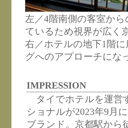
左／4階南側の客室か
ているため視界が広く
右／ホテルの地下1階
グへのアプローチにな
IMPRESSION
タイでホテルを運営す
ショナルが2023年9
ブランド。京都駅から徒