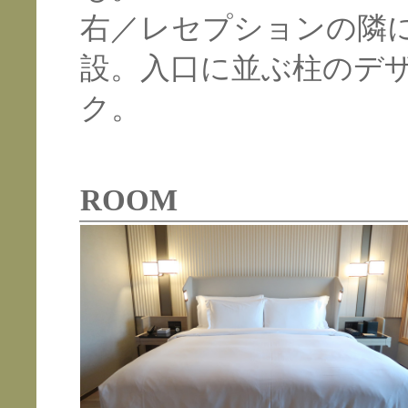
右／レセプションの隣
設。入口に並ぶ柱のデ
ク。
ROOM