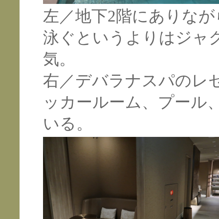
左／地下2階にありなが
泳ぐというよりはジャ
気。
右／デバラナスパのレ
ッカールーム、プール
いる。