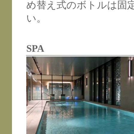
め替え式のボトルは固
い。
SPA