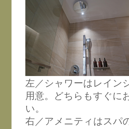
左／シャワーはレイン
用意。どちらもすぐに
い。
右／アメニティはスパ