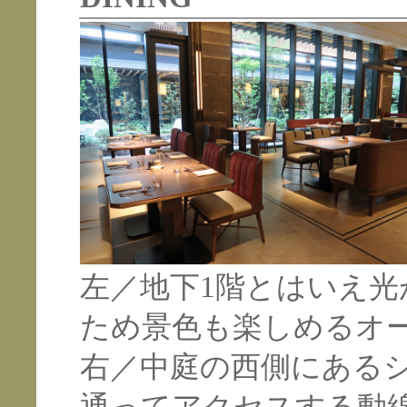
左／地下1階とはいえ
ため景色も楽しめるオー
右／中庭の西側にある