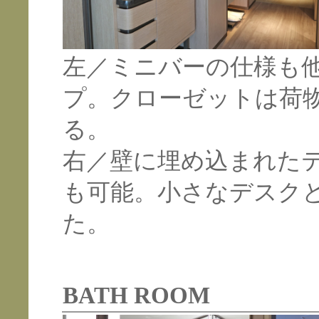
左／ミニバーの仕様も
プ。クローゼットは荷
る。
右／壁に埋め込まれた
も可能。小さなデスク
た。
BATH ROOM