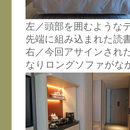
左／頭部を囲むような
先端に組み込まれた読
右／今回アサインされ
なりロングソファがな