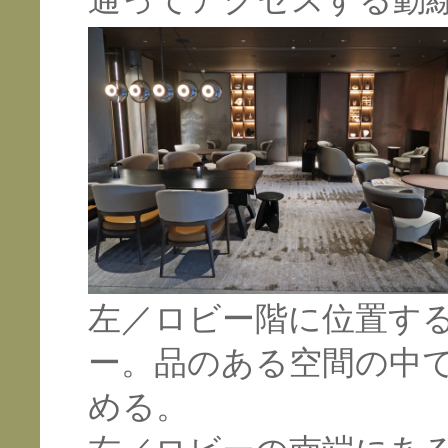
通ってアクセスする動
左／ロビー階に位置す
ー。品のある空間の中
める。