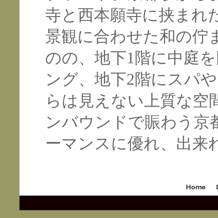
寺と西本願寺に挟まれ
景観に合わせた和の佇
のの、地下1階に中庭
ング、地下2階にスパ
らは見えない上質な空
ンバウンドで賑わう京
ーマンスに優れ、出来