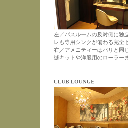
左／バスルームの反対側に独
レも専用シンクが備わる完全
右／アメニティーはパリと同
縫キットや洋服用のローラー
CLUB LOUNGE