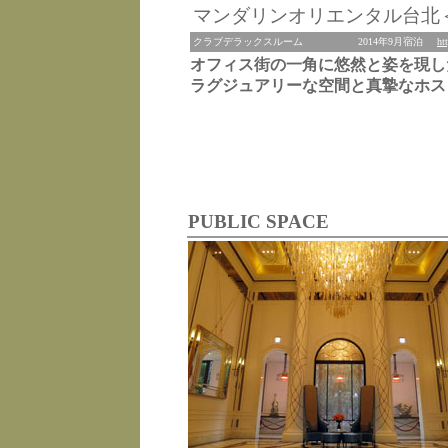
マンダリンオリエンタル台北
クラブデラックスルーム
2014年9月宿泊
ht
オフィス街の一角に悠然と姿を現し
ラグジュアリーな空間と真摯なホス
PUBLIC SPACE