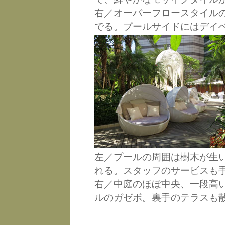
右／オーバーフロースタイル
でる。プールサイドにはデイ
左／プールの周囲は樹木が生
れる。スタッフのサービスも
右／中庭のほぼ中央、一段高
ルのガゼボ。裏手のテラスも