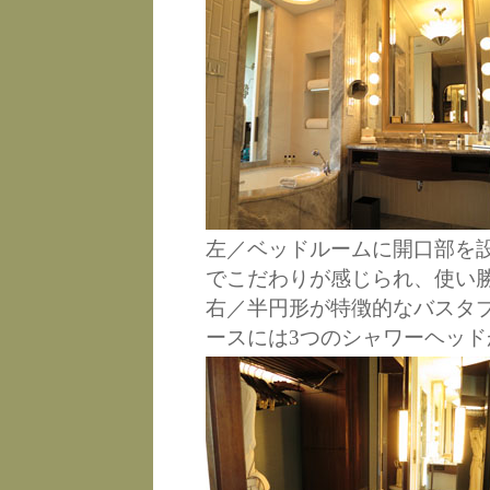
左／ベッドルームに開口部を
でこだわりが感じられ、使い
右／半円形が特徴的なバスタ
ースには3つのシャワーヘッド