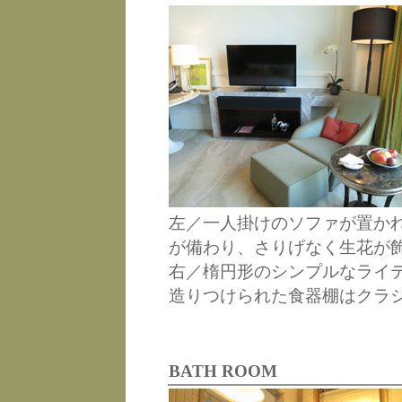
左／一人掛けのソファが置か
が備わり、さりげなく生花が
右／楕円形のシンプルなライ
造りつけられた食器棚はクラ
BATH ROOM