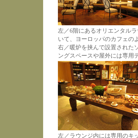
左／6階にあるオリエンタル
いて、ヨーロッパのカフェの
右／暖炉を挟んで設置された
ングスペースや屋外には専用
左／ラウンジ内には専用のキ