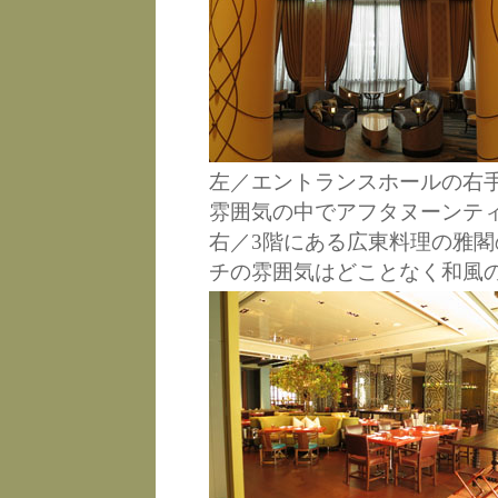
左／エントランスホールの右
雰囲気の中でアフタヌーンテ
右／3階にある広東料理の雅
チの雰囲気はどことなく和風