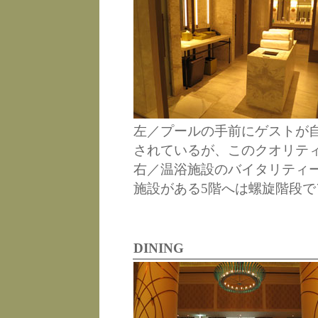
左／プールの手前にゲストが
されているが、このクオリテ
右／温浴施設のバイタリティ
施設がある5階へは螺旋階段で
DINING