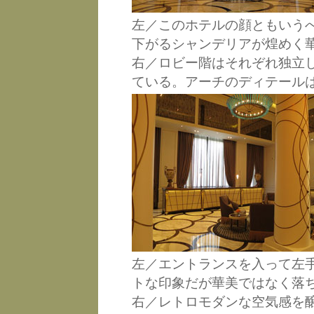
左／このホテルの顔ともいう
下がるシャンデリアが煌めく
右／ロビー階はそれぞれ独立
ている。アーチのディテール
左／エントランスを入って左
トな印象だが華美ではなく落
右／レトロモダンな空気感を