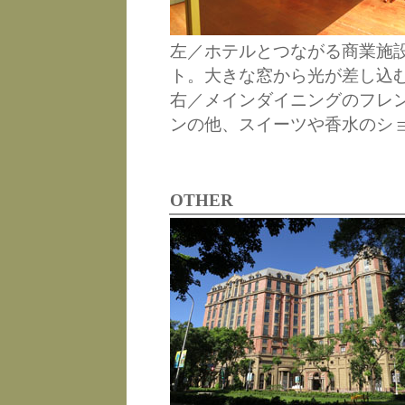
左／ホテルとつながる商業施
ト。大きな窓から光が差し込
右／メインダイニングのフレ
ンの他、スイーツや香水のシ
OTHER