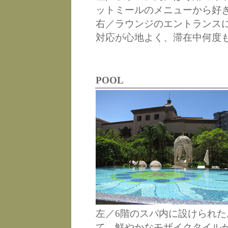
ットミールのメニューから好
右／ラウンジのエントランス
対応が心地よく、滞在中何度
POOL
左／6階のスパ内に設けられ
て、鮮やかなモザイクタイル