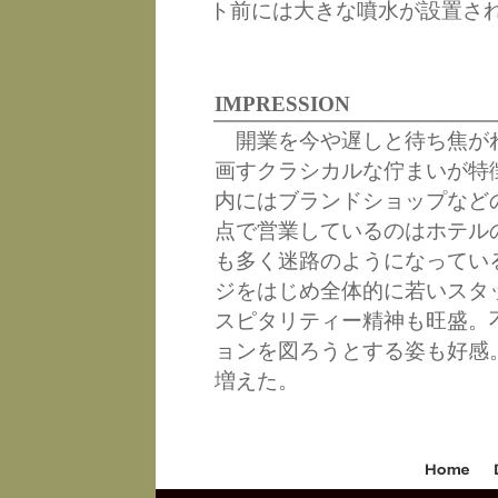
ト前には大きな噴水が設置さ
IMPRESSION
開業を今や遅しと待ち焦が
画すクラシカルな佇まいが特
内にはブランドショップなど
点で営業しているのはホテル
も多く迷路のようになってい
ジをはじめ全体的に若いスタ
スピタリティー精神も旺盛。
ョンを図ろうとする姿も好感
増えた。