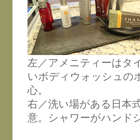
左／アメニティーはタ
いボディウォッシュの
心。
右／洗い場がある日本
意。シャワーがハンド