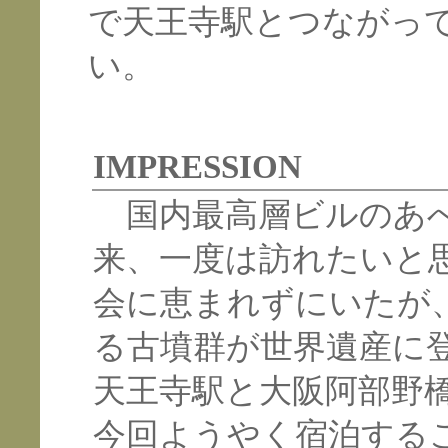
で天王寺駅とつながっ
い。
IMPRESSION
国内最高層ビルのあべ
来、一度は訪れたいと
会に恵まれずにいたが
る古墳群が世界遺産に
天王寺駅と大阪阿部野
今回ようやく宿泊する