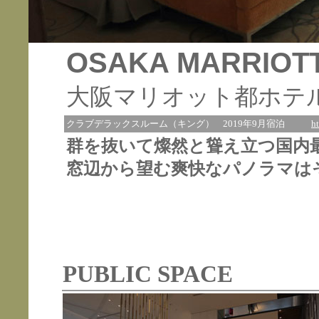
OSAKA MARRIOTT
大阪マリオット都ホテ
クラブデラックスルーム（キング）
2019年9月宿泊
h
群を抜いて燦然と聳え立つ国内
窓辺から望む爽快なパノラマは
PUBLIC SPACE