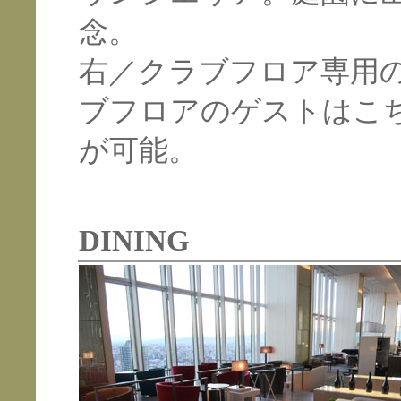
念。
右／クラブフロア専用
ブフロアのゲストはこ
が可能。
DINING