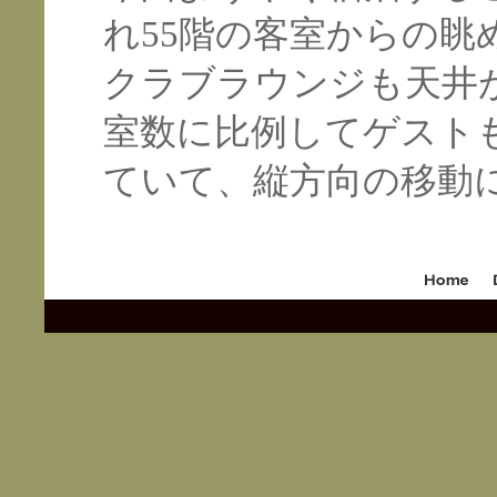
れ55階の客室からの眺
クラブラウンジも天井
室数に比例してゲスト
ていて、縦方向の移動