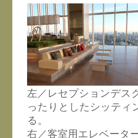
左／レセプションデス
ったりとしたシッティ
る。
右／客室用エレベータ