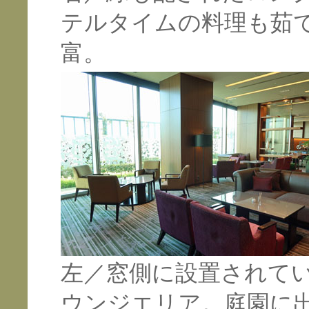
テルタイムの料理も茹
富。
左／窓側に設置されて
ウンジエリア。庭園に