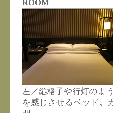
ROOM
左／縦格子や行灯のよ
を感じさせるベッド。