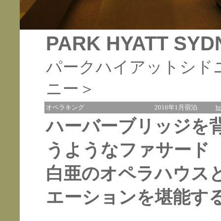
PARK HYATT SYD
パークハイアットシド
ニー＞
オペラキング
2016年1月宿泊
h
ハーバーブリッジを
うようなファサード
白亜のオペラハウス
エーションを堪能す