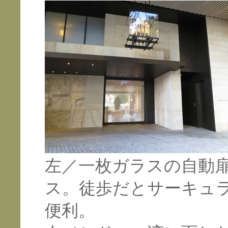
左／一枚ガラスの自動
ス。徒歩だとサーキュ
便利。