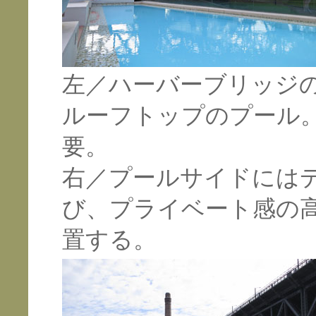
左／ハーバーブリッジ
ルーフトップのプール
要。
右／プールサイドには
び、プライベート感の
置する。