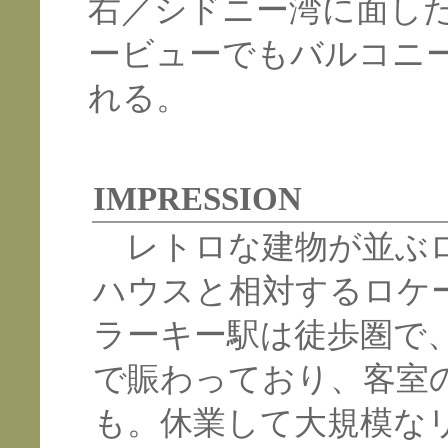
右／シドニー湾に面し
ービューでもバルコニ
れる。
IMPRESSION
レトロな建物が並ぶロ
ハウスと相対するロケ
ラーキー駅は徒歩圏で
で賑わっており、客室
も。休業して大規模な