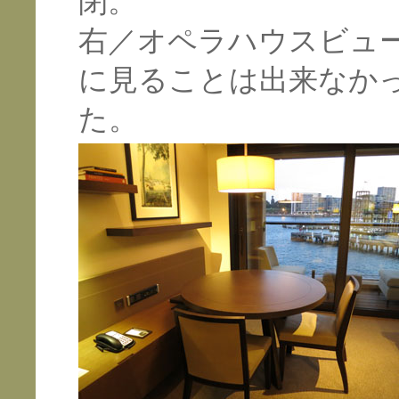
閉。
右／オペラハウスビュ
に見ることは出来なか
た。