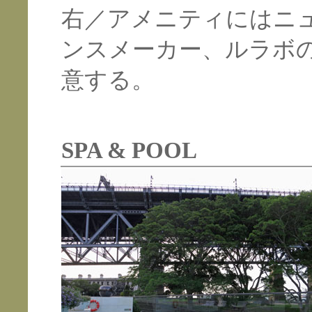
右／アメニティにはニ
ンスメーカー、ルラボ
意する。
SPA & POOL