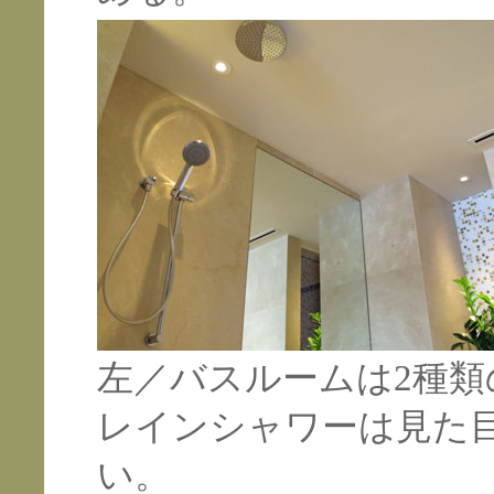
左／バスルームは2種
レインシャワーは見た
い。