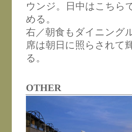
ウンジ。日中はこちら
める。
右／朝食もダイニング
席は朝日に照らされて
る。
OTHER