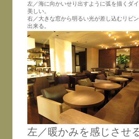
左／海に向かいせり出すように弧を描くダイ
美しい。
右／大きな窓から明るい光が差し込むリビン
出来る。
左／暖かみを感じさせ