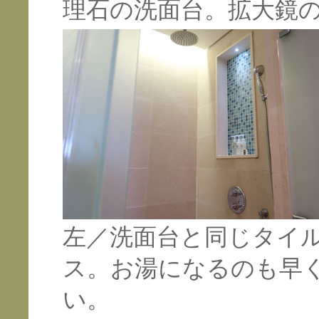
理石の洗面台。拡大鏡
左／洗面台と同じタイ
ス。お湯になるのも早
い。