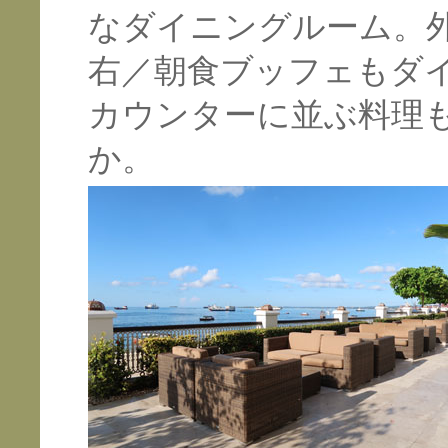
なダイニングルーム。
右／朝食ブッフェもダ
カウンターに並ぶ料理
か。