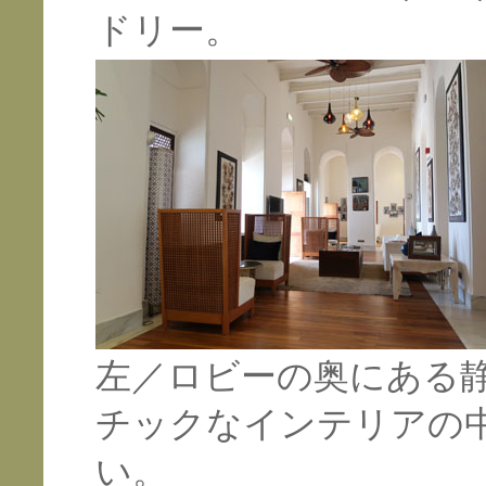
ドリー。
左／ロビーの奥にある
チックなインテリアの
い。