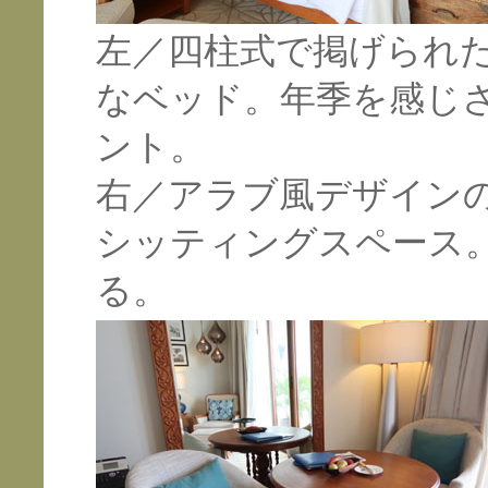
左／四柱式で掲げられ
なベッド。年季を感じ
ント。
右／アラブ風デザイン
シッティングスペース
る。