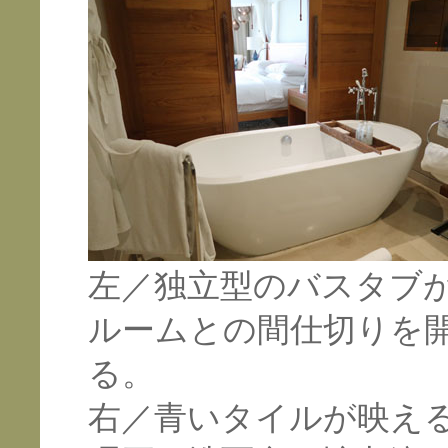
左／独立型のバスタブ
ルームとの間仕切りを
る。
右／青いタイルが映え