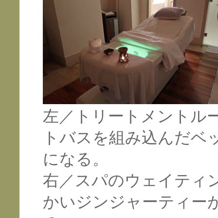
左／トリートメントル
トバスを組み込んだベ
になる。
右／スパのウェイティ
かいジンジャーティー