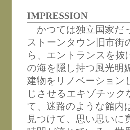
IMPRESSION
かつては独立国家だっ
ストーンタウン旧市街
ら、エントランスを抜
の海を隠し持つ風光明
建物をリノベーション
じさせるエキゾチック
て、迷路のような館内
見つけて、思い思いに