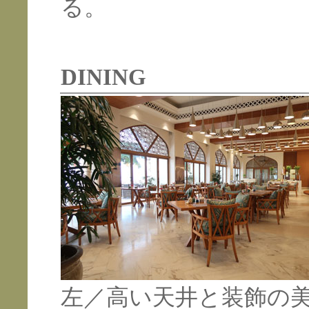
る。
DINING
左／高い天井と装飾の