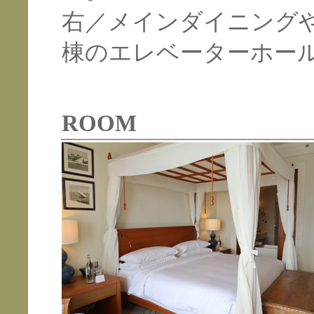
右／メインダイニング
棟のエレベーターホー
ROOM