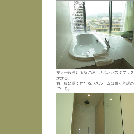
左／一段高い場所に設置されたバスタブはス
かかる。
右／縦に長く伸びるバスルームは白が基調の
ている。