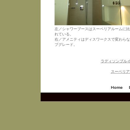
左／シャワーブースはスーペリアルームに比
れている。
右／アメニティはディスワークスで変わらな
プグレード。
ラディソンブル
スーペリア